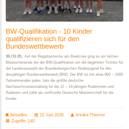
BW-Qualifikation
-
10
Kinder
qualifizieren
sich
für
den
Bundeswettbewerb
30./31.05.
: Auf der Regattastrecke am Beetzsee ging es am letzten
Maiwochenende bei der BW-Qualifikation um die begehrten Tickets für
die Landesauswahl der Brandenburgischen Ruderjugend für den
diesjährigen Bundeswettbewerb (BW). Der BW ist mit etwa 800 – 1000
Teilnehmenden jedes Jahr die größte deutsche
Nachwuchsveranstaltung für die 12 – 14-jährigen Ruderinnen und
Ruderern und zählt als inoffizielle Deutsche Meisterschaft für die
Kinder.
Aktuelles
22 Juni 2026
Annika Thiemer
Zugriffe: 140