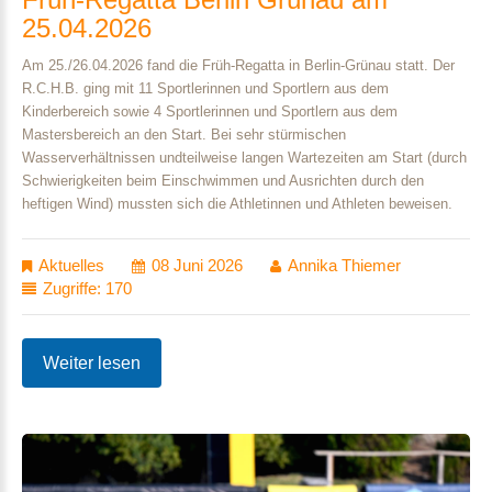
25.04.2026
Am 25./26.04.2026 fand die Früh-Regatta in Berlin-Grünau statt. Der
R.C.H.B. ging mit 11 Sportlerinnen und Sportlern aus dem
Kinderbereich sowie 4 Sportlerinnen und Sportlern aus dem
Mastersbereich
an den Start. Bei sehr stürmischen
Wasserverhältnissen und
teilweise
langen Wartezeiten am Start
(durch
Schwierigkeiten beim Einschwimmen und Ausrichten durch den
heftigen Wind) mussten sich die Athletinnen und Athleten beweisen.
Aktuelles
08 Juni 2026
Annika Thiemer
Zugriffe: 170
Weiter lesen