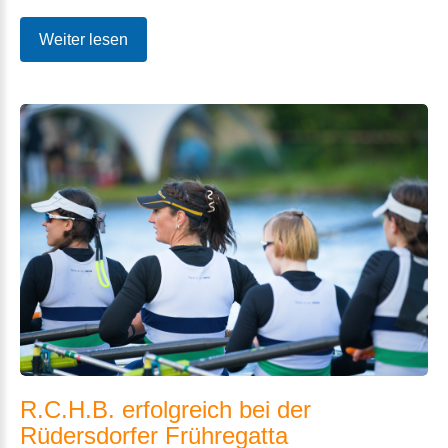
Weiter lesen
R.C.H.B.
erfolgreich
bei
der
Rüdersdorfer
Frühregatta