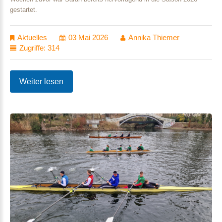
gestartet.
Aktuelles
03 Mai 2026
Annika Thiemer
Zugriffe: 314
Weiter lesen