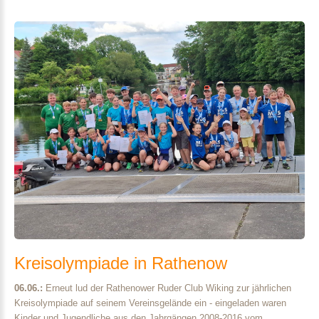
Kreisolympiade
in
Rathenow
06.06.:
Erneut lud der Rathenower Ruder Club Wiking zur jährlichen
Kreisolympiade auf seinem Vereinsgelände ein - eingeladen waren
Kinder und Jugendliche aus den Jahrgängen 2008-2016 vom