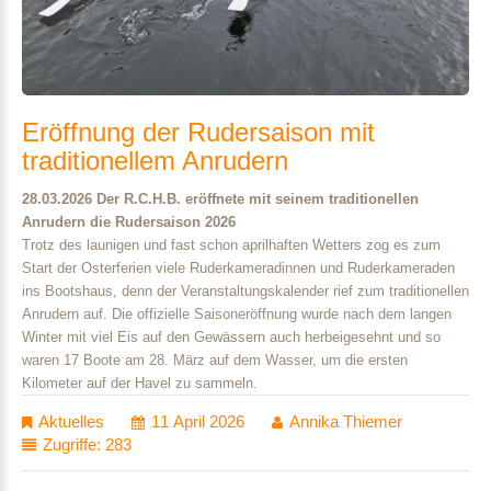
Eröffnung
der
Rudersaison
mit
traditionellem
Anrudern
28.03.2026 Der R.C.H.B. eröffnete mit seinem traditionellen
Anrudern die Rudersaison 2026
Trotz des launigen und fast schon aprilhaften Wetters zog es zum
Start der Osterferien viele Ruderkameradinnen und Ruderkameraden
ins Bootshaus, denn der Veranstaltungskalender rief zum traditionellen
Anrudern auf. Die offizielle Saisoneröffnung wurde nach dem langen
Winter mit viel Eis auf den Gewässern auch herbeigesehnt und so
waren 17 Boote am 28. März auf dem Wasser, um die ersten
Kilometer auf der Havel zu sammeln.
Aktuelles
11 April 2026
Annika Thiemer
Zugriffe: 283