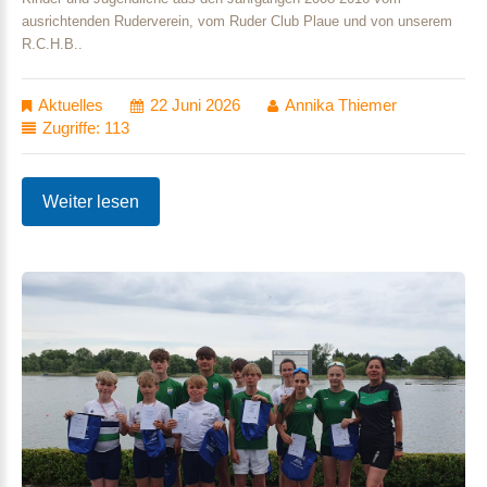
ausrichtenden Ruderverein, vom Ruder Club Plaue und von unserem
R.C.H.B..
Aktuelles
22 Juni 2026
Annika Thiemer
Zugriffe: 113
Weiter lesen