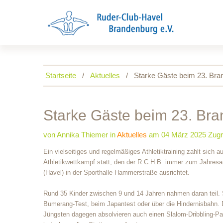
Startseite
Aktuelles
Starke Gäste beim 23. Bra
Starke
Gäste
beim
23.
Bra
von Annika Thiemer
in
Aktuelles
am 04 März 2025
Zugr
Ein vielseitiges und regelmäßiges Athletiktraining zahlt sich
Athletikwettkampf statt, den der R.C.H.B. immer zum Jahre
(Havel) in der Sporthalle Hammerstraße ausrichtet.
Rund 35 Kinder zwischen 9 und 14 Jahren nahmen daran teil. 
Bumerang-Test, beim Japantest oder über die Hindernisbahn. 
Jüngsten dagegen absolvieren auch einen Slalom-Dribbling-Par