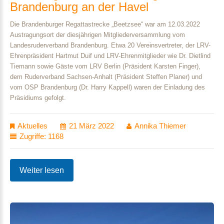
Brandenburg
an
der
Havel
Die Brandenburger Regattastrecke „Beetzsee“ war am 12.03.2022
Austragungsort der diesjährigen Mitgliederversammlung vom
Landesruderverband Brandenburg. Etwa 20 Vereinsvertreter, der LRV-
Ehrenpräsident Hartmut Duif und LRV-Ehrenmitglieder wie Dr. Dietlind
Tiemann sowie Gäste vom LRV Berlin (Präsident Karsten Finger),
dem Ruderverband Sachsen-Anhalt (Präsident Steffen Planer) und
vom OSP Brandenburg (Dr. Harry Kappell) waren der Einladung des
Präsidiums gefolgt.
Aktuelles
21 März 2022
Annika Thiemer
Zugriffe: 1168
Weiter lesen