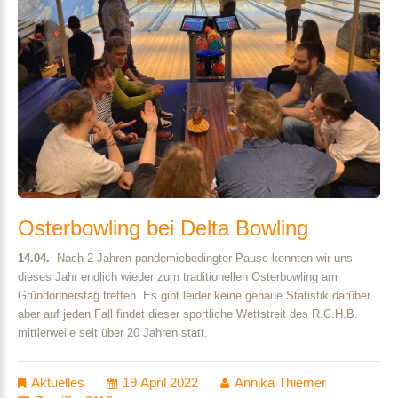
Osterbowling
bei
Delta
Bowling
14.04.
Nach 2 Jahren pandemiebedingter Pause konnten wir uns
dieses Jahr endlich wieder zum traditionellen Osterbowling am
Gründonnerstag treffen. Es gibt leider keine genaue Statistik darüber
aber auf jeden Fall findet dieser sportliche Wettstreit des R.C.H.B.
mittlerweile seit über 20 Jahren statt.
Aktuelles
19 April 2022
Annika Thiemer