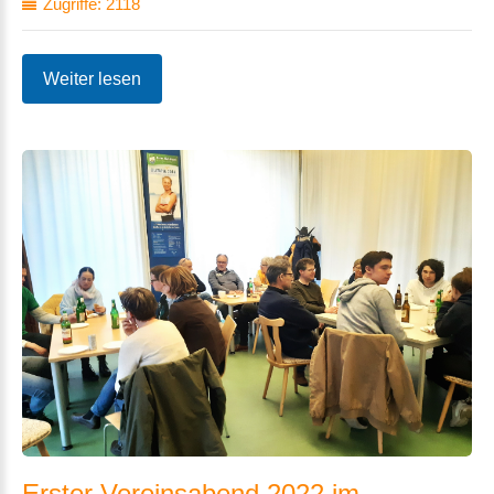
Zugriffe: 2118
Weiter lesen
Erster
Vereinsabend
2022
im