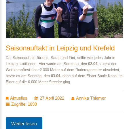
Saisonauftakt
in
Leipzig
und
Krefeld
Der Saisonauftakt für uns, Sarah und Fini, sollte wie jedes Jahr in
Leipzig stattfinden. Hier wurde am Samstag, den
02.04.
zuerst der
Wettkampftest über 2.000 Meter auf dem Ruderergometer absolviert,
bevor es am Sonntag, den
03.04.
dann auf dem Elster-Saale Kanal im
Einer auf die 6.000 Meter Strecke ging.
Aktuelles
27 April 2022
Annika Thiemer
Zugriffe: 1898
Weiter lesen