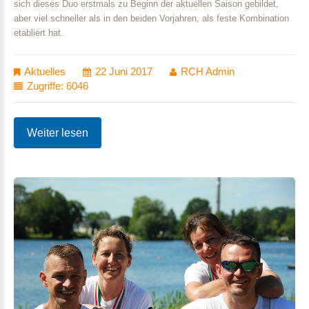
sich dieses Duo erstmals zu Beginn der aktuellen Saison gebildet,
aber viel schneller als in den beiden Vorjahren, als feste Kombination
etabliert hat.
Aktuelles
22 Juni 2017
RCH Admin
Zugriffe: 6046
Weiter lesen