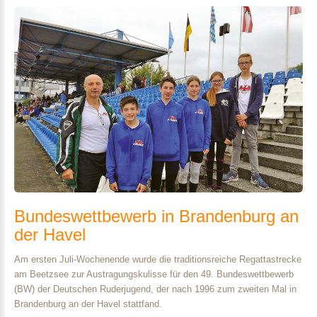
Bundeswettbewerb
in
Brandenburg
an
der
Havel
Am ersten Juli-Wochenende wurde die traditionsreiche Regattastrecke
am Beetzsee zur Austragungskulisse für den 49. Bundeswettbewerb
(BW) der Deutschen Ruderjugend, der nach 1996 zum zweiten Mal in
Brandenburg an der Havel stattfand.