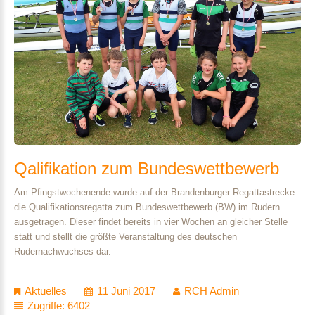
Qalifikation
zum
Bundeswettbewerb
Am Pfingstwochenende wurde auf der Brandenburger Regattastrecke
die Qualifikationsregatta zum Bundeswettbewerb (BW) im Rudern
ausgetragen. Dieser findet bereits in vier Wochen an gleicher Stelle
statt und stellt die größte Veranstaltung des deutschen
Rudernachwuchses dar.
Aktuelles
11 Juni 2017
RCH Admin
Zugriffe: 6402