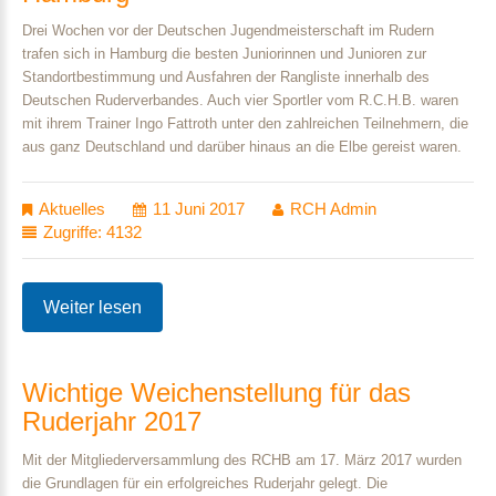
Drei Wochen vor der Deutschen Jugendmeisterschaft im Rudern
trafen sich in Hamburg die besten Juniorinnen und Junioren zur
Standortbestimmung und Ausfahren der Rangliste innerhalb des
Deutschen Ruderverbandes. Auch vier Sportler vom R.C.H.B. waren
mit ihrem Trainer Ingo Fattroth unter den zahlreichen Teilnehmern, die
aus ganz Deutschland und darüber hinaus an die Elbe gereist waren.
Aktuelles
11 Juni 2017
RCH Admin
Zugriffe: 4132
Weiter lesen
Wichtige
Weichenstellung
für
das
Ruderjahr
2017
Mit der Mitgliederversammlung des RCHB am 17. März 2017 wurden
die Grundlagen für ein erfolgreiches Ruderjahr gelegt. Die