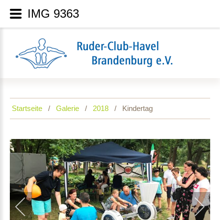
IMG 9363
Startseite
Galerie
2018
Kindertag