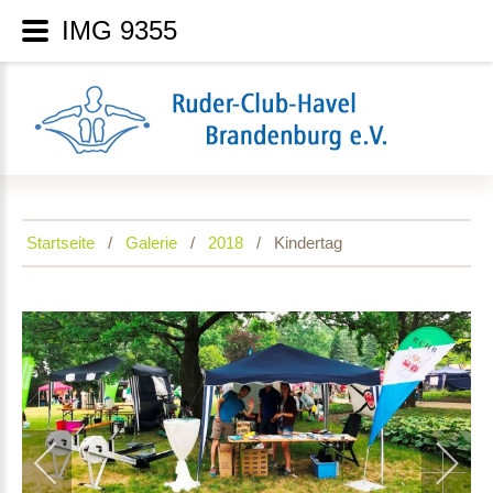
IMG 9355
Startseite
Galerie
2018
Kindertag