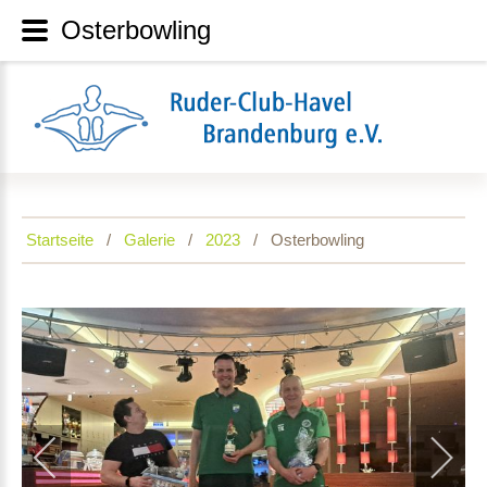
Osterbowling
Startseite
Galerie
2023
Osterbowling