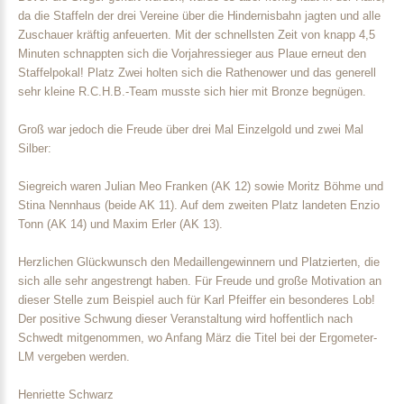
da die Staffeln der drei Vereine über die Hindernisbahn jagten und alle
Zuschauer kräftig anfeuerten. Mit der schnellsten Zeit von knapp 4,5
Minuten schnappten sich die Vorjahressieger aus Plaue erneut den
Staffelpokal! Platz Zwei holten sich die Rathenower und das generell
sehr kleine R.C.H.B.-Team musste sich hier mit Bronze begnügen.
Groß war jedoch die Freude über drei Mal Einzelgold und zwei Mal
Silber:
Siegreich waren Julian Meo Franken (AK 12) sowie Moritz Böhme und
Stina Nennhaus (beide AK 11). Auf dem zweiten Platz landeten Enzio
Tonn (AK 14) und Maxim Erler (AK 13).
Herzlichen Glückwunsch den Medaillengewinnern und Platzierten, die
sich alle sehr angestrengt haben. Für Freude und große Motivation an
dieser Stelle zum Beispiel auch für Karl Pfeiffer ein besonderes Lob!
Der positive Schwung dieser Veranstaltung wird hoffentlich nach
Schwedt mitgenommen, wo Anfang März die Titel bei der Ergometer-
LM vergeben werden.
Henriette Schwarz