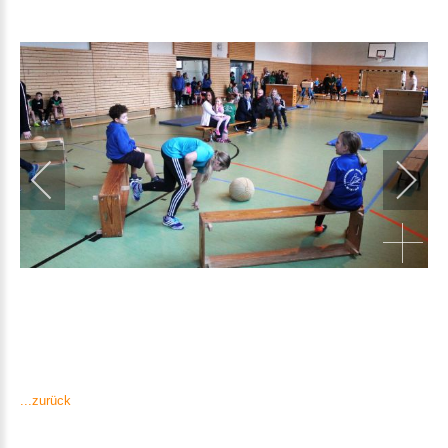
...zurück